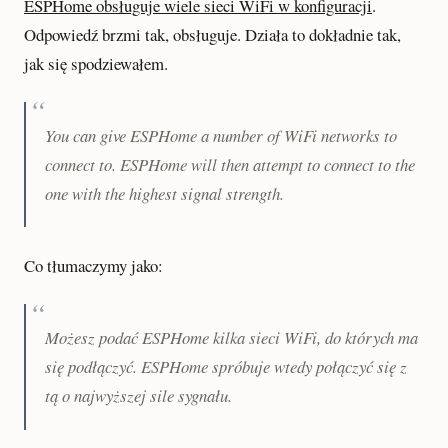
ESPHome obsługuje wiele sieci WiFi w konfiguracji
.
Odpowiedź brzmi tak, obsługuje. Działa to dokładnie tak,
jak się spodziewałem.
You can give ESPHome a number of WiFi networks to
connect to. ESPHome will then attempt to connect to the
one with the highest signal strength.
Co tłumaczymy jako:
Możesz podać ESPHome kilka sieci WiFi, do których ma
się podłączyć. ESPHome spróbuje wtedy połączyć się z
tą o najwyższej sile sygnału.