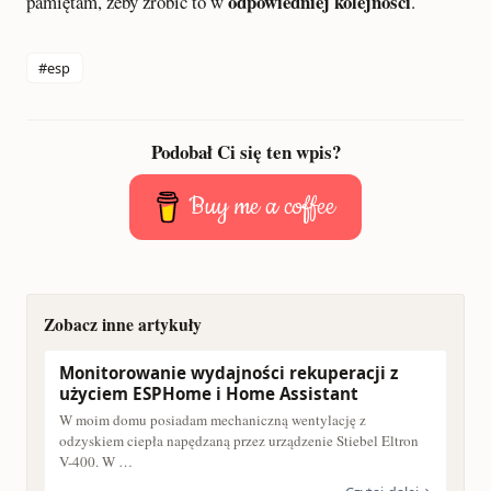
odpowiedniej kolejności
pamiętam, żeby zrobić to w
.
#esp
Podobał Ci się ten wpis?
Buy me a coffee
Zobacz inne artykuły
Monitorowanie wydajności rekuperacji z
użyciem ESPHome i Home Assistant
W moim domu posiadam mechaniczną wentylację z
odzyskiem ciepła napędzaną przez urządzenie Stiebel Eltron
V-400. W …