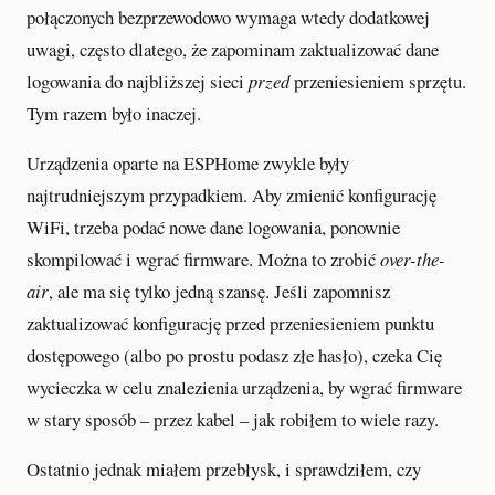
połączonych bezprzewodowo wymaga wtedy dodatkowej
uwagi, często dlatego, że zapominam zaktualizować dane
logowania do najbliższej sieci
przed
przeniesieniem sprzętu.
Tym razem było inaczej.
Urządzenia oparte na ESPHome zwykle były
najtrudniejszym przypadkiem. Aby zmienić konfigurację
WiFi, trzeba podać nowe dane logowania, ponownie
skompilować i wgrać firmware. Można to zrobić
over-the-
air
, ale ma się tylko jedną szansę. Jeśli zapomnisz
zaktualizować konfigurację przed przeniesieniem punktu
dostępowego (albo po prostu podasz złe hasło), czeka Cię
wycieczka w celu znalezienia urządzenia, by wgrać firmware
w stary sposób – przez kabel – jak robiłem to wiele razy.
Ostatnio jednak miałem przebłysk, i sprawdziłem, czy