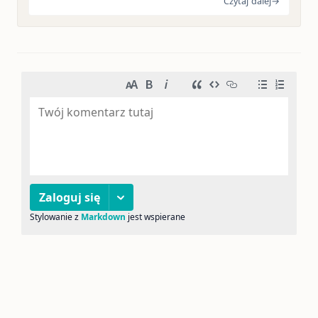
Czytaj dalej
→