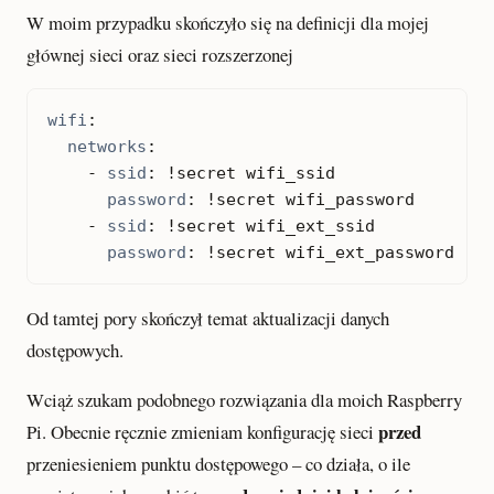
W moim przypadku skończyło się na definicji dla mojej
głównej sieci oraz sieci rozszerzonej
wifi
:
networks
:
- 
ssid
:
!
secret wifi_ssid
password
:
!
secret wifi_password
- 
ssid
:
!
secret wifi_ext_ssid
password
:
!
secret wifi_ext_password
Od tamtej pory skończył temat aktualizacji danych
dostępowych.
Wciąż szukam podobnego rozwiązania dla moich Raspberry
przed
Pi. Obecnie ręcznie zmieniam konfigurację sieci
przeniesieniem punktu dostępowego – co działa, o ile