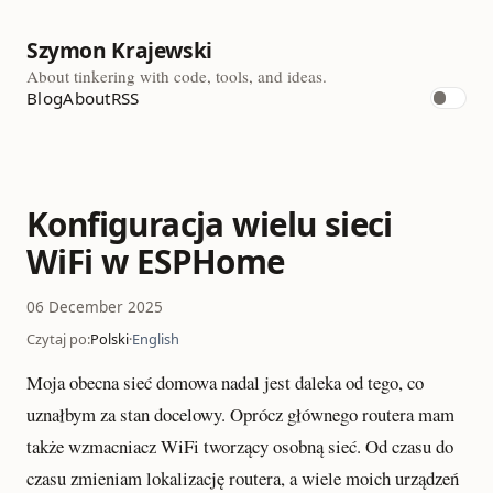
Szymon Krajewski
About tinkering with code, tools, and ideas.
Blog
About
RSS
Konfiguracja wielu sieci
WiFi w ESPHome
06 December 2025
Czytaj po:
Polski
·
English
Moja obecna sieć domowa nadal jest daleka od tego, co
uznałbym za stan docelowy. Oprócz głównego routera mam
także wzmacniacz WiFi tworzący osobną sieć. Od czasu do
czasu zmieniam lokalizację routera, a wiele moich urządzeń